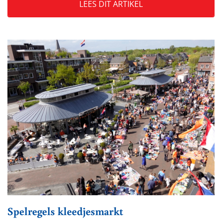
LEES DIT ARTIKEL
Spelregels kleedjesmarkt