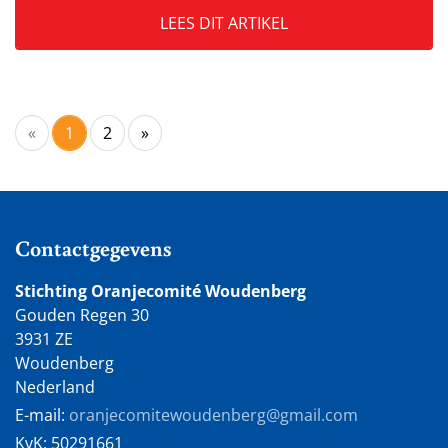
LEES DIT ARTIKEL
«
1
2
»
Contactgegevens
Stichting Oranjecomité Woudenberg
Gouden Regen 30
3931 ZE
Woudenberg
Nederland
E-mail:
oranjecomitewoudenberg@gmail.com
KvK:
50291661