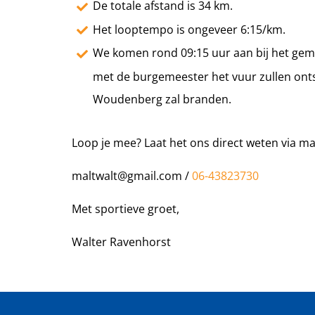
De totale afstand is 34 km.
Het looptempo is ongeveer 6:15/km.
We komen rond 09:15 uur aan bij het ge
met de burgemeester het vuur zullen onts
Woudenberg zal branden.
Loop je mee? Laat het ons direct weten via ma
maltwalt@gmail.com /
06-43823730
Met sportieve groet,
Walter Ravenhorst