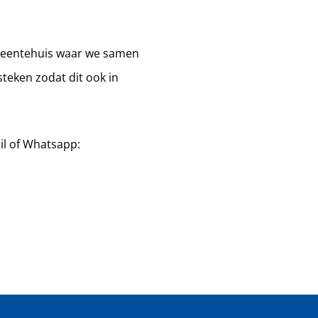
meentehuis waar we samen
teken zodat dit ook in
il of Whatsapp: