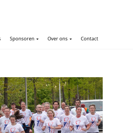
s
Sponsoren
Over ons
Contact