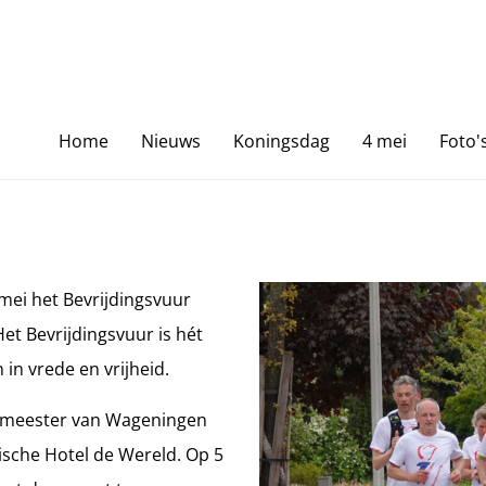
Home
Nieuws
Koningsdag
4 mei
Foto'
mei het Bevrijdingsvuur
et Bevrijdingsvuur is hét
in vrede en vrijheid.
gemeester van Wageningen
ische Hotel de Wereld. Op 5