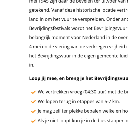
mei 1945 zijn daar de bevelen ter uitvoer va
getekend. Vanaf deze historische locatie ver
land in om het vuur te verspreiden. Onder an
Bevrijdingsfestivals wordt het Bevrijdingsvuur
belangrijk moment voor Nederland in de ove
4 mei en de viering van de verkregen vrijheid
het Bevrijdingsvuur in de eigen gemeente luidt
in.
Loop jij mee, en breng je het Bevrijdingsv
We vertrekken vroeg (04:30 uur) met de 
We lopen terug in etappes van 5-7 km.
Je mag zelf ter plekke bepalen welke en h
Als je niet loopt kun je in de bus stappen 